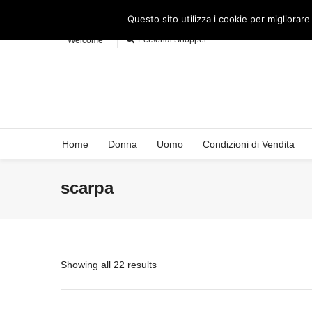
Questo sito utilizza i cookie per migliorare
Personal Shopper
Welcome
Home
Donna
Uomo
Condizioni di Vendita
scarpa
Showing all 22 results