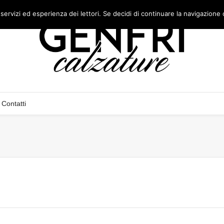
 servizi ed esperienza dei lettori. Se decidi di continuare la navigazione 
Contatti