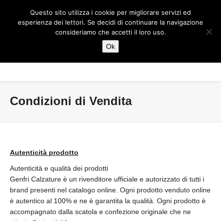
Questo sito utilizza i cookie per migliorare servizi ed
esperienza dei lettori. Se decidi di continuare la navigazione
consideriamo che accetti il loro uso.
Ok
Condizioni di Vendita
Autenticità prodotto
Autenticità e qualità dei prodotti
Genfri Calzature è un rivenditore ufficiale e autorizzato di tutti i
brand presenti nel catalogo online. Ogni prodotto venduto online
è autentico al 100% e ne è garantita la qualità. Ogni prodotto è
accompagnato dalla scatola e confezione originale che ne