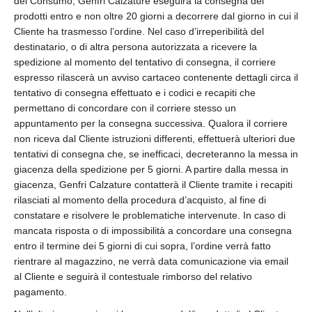
del Consumo, Genfri Calzature eseguirà la consegna dei
prodotti entro e non oltre 20 giorni a decorrere dal giorno in cui il
Cliente ha trasmesso l’ordine. Nel caso d’irreperibilità del
destinatario, o di altra persona autorizzata a ricevere la
spedizione al momento del tentativo di consegna, il corriere
espresso rilascerà un avviso cartaceo contenente dettagli circa il
tentativo di consegna effettuato e i codici e recapiti che
permettano di concordare con il corriere stesso un
appuntamento per la consegna successiva. Qualora il corriere
non riceva dal Cliente istruzioni differenti, effettuerà ulteriori due
tentativi di consegna che, se inefficaci, decreteranno la messa in
giacenza della spedizione per 5 giorni. A partire dalla messa in
giacenza, Genfri Calzature contatterà il Cliente tramite i recapiti
rilasciati al momento della procedura d’acquisto, al fine di
constatare e risolvere le problematiche intervenute. In caso di
mancata risposta o di impossibilità a concordare una consegna
entro il termine dei 5 giorni di cui sopra, l’ordine verrà fatto
rientrare al magazzino, ne verrà data comunicazione via email
al Cliente e seguirà il contestuale rimborso del relativo
pagamento.