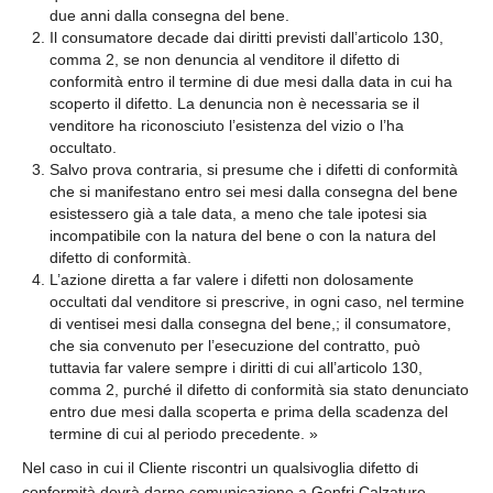
due anni dalla consegna del bene.
Il consumatore decade dai diritti previsti dall’articolo 130,
comma 2, se non denuncia al venditore il difetto di
conformità entro il termine di due mesi dalla data in cui ha
scoperto il difetto. La denuncia non è necessaria se il
venditore ha riconosciuto l’esistenza del vizio o l’ha
occultato.
Salvo prova contraria, si presume che i difetti di conformità
che si manifestano entro sei mesi dalla consegna del bene
esistessero già a tale data, a meno che tale ipotesi sia
incompatibile con la natura del bene o con la natura del
difetto di conformità.
L’azione diretta a far valere i difetti non dolosamente
occultati dal venditore si prescrive, in ogni caso, nel termine
di ventisei mesi dalla consegna del bene,; il consumatore,
che sia convenuto per l’esecuzione del contratto, può
tuttavia far valere sempre i diritti di cui all’articolo 130,
comma 2, purché il difetto di conformità sia stato denunciato
entro due mesi dalla scoperta e prima della scadenza del
termine di cui al periodo precedente. »
Nel caso in cui il Cliente riscontri un qualsivoglia difetto di
conformità dovrà darne comunicazione a Genfri Calzature