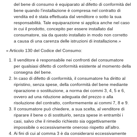
del bene di consumo è equiparato al difetto di conformità del
bene quando l’installazione è compresa nel contratto di
vendita ed è stata effettuata dal venditore o sotto la sua
responsabilità. Tale equiparazione si applica anche nel caso
in cui il prodotto, concepito per essere installato dal
consumatore, sia da questo installato in modo non corretto
a causa di una carenza delle istruzioni di installazione.»
« Articolo 130 del Codice del Consumo:
Il venditore è responsabile nei confronti del consumatore
per qualsiasi difetto di conformità esistente al momento della
consegna del bene.
In caso di difetto di conformità, il consumatore ha diritto al
ripristino, senza spese, della conformità del bene mediante
riparazione o sostituzione, a norma dei commi 3, 4, 5 e 6,
ovvero ad una riduzione adeguata del prezzo o alla
risoluzione del contratto, conformemente ai commi 7, 8 e 9.
Il consumatore può chiedere, a sua scelta, al venditore di
riparare il bene o di sostituirlo, senza spese in entrambi i
casi, salvo che il rimedio richiesto sia oggettivamente
impossibile o eccessivamente oneroso rispetto all’altro.
Ai fini di cui al comma 3 è da considerarsi eccessivamente