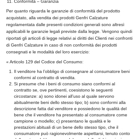
Conformità – Garanzia
Per quanto riguarda le garanzie di conformità del prodotto
acquistato, alla vendita dei prodotti Genfri Calzature
regolamentata dalle presenti condizioni generali sono altresì
applicabili le garanzie legali previste dalla legge. Vengono quindi
riportati gli articoli di legge relativi ai diritti dei Clienti nei confronti
di Genfri Calzature in caso di non conformità dei prodotti
consegnati e le modalità del loro esercizio:
« Articolo 129 del Codice del Consumo:
Il venditore ha l’obbligo di consegnare al consumatore beni
conformi al contratto di vendita.
Si presume che i beni di consumo siano conformi al
contratto se, ove pertinenti, coesistono le seguenti
circostanze: a) sono idonei all’uso al quale servono
abitualmente beni dello stesso tipo; b) sono conformi alla
descrizione fatta dal venditore e possiedono le qualità del
bene che il venditore ha presentato al consumatore come
campione o modello; c) presentano le qualità e le
prestazioni abituali di un bene dello stesso tipo, che il
consumatore può ragionevolmente aspettarsi, tenuto conto