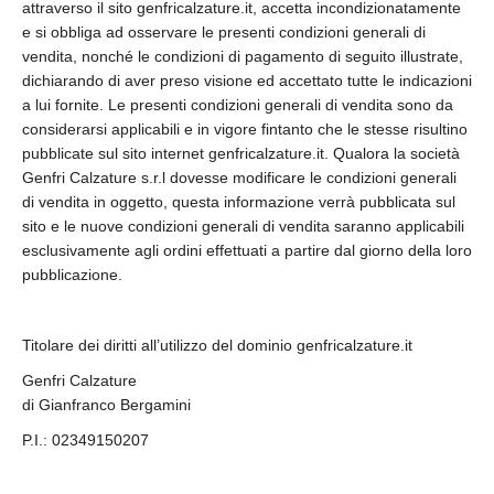
attraverso il sito genfricalzature.it, accetta incondizionatamente
e si obbliga ad osservare le presenti condizioni generali di
vendita, nonché le condizioni di pagamento di seguito illustrate,
dichiarando di aver preso visione ed accettato tutte le indicazioni
a lui fornite. Le presenti condizioni generali di vendita sono da
considerarsi applicabili e in vigore fintanto che le stesse risultino
pubblicate sul sito internet genfricalzature.it. Qualora la società
Genfri Calzature s.r.l dovesse modificare le condizioni generali
di vendita in oggetto, questa informazione verrà pubblicata sul
sito e le nuove condizioni generali di vendita saranno applicabili
esclusivamente agli ordini effettuati a partire dal giorno della loro
pubblicazione.
Titolare dei diritti all’utilizzo del dominio genfricalzature.it
Genfri Calzature
di Gianfranco Bergamini
P.I.: 02349150207