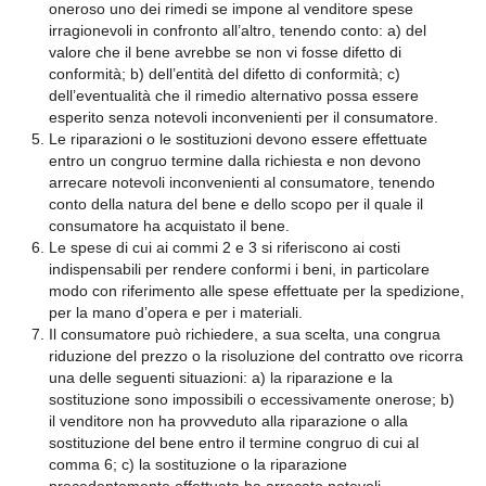
oneroso uno dei rimedi se impone al venditore spese
irragionevoli in confronto all’altro, tenendo conto: a) del
valore che il bene avrebbe se non vi fosse difetto di
conformità; b) dell’entità del difetto di conformità; c)
dell’eventualità che il rimedio alternativo possa essere
esperito senza notevoli inconvenienti per il consumatore.
Le riparazioni o le sostituzioni devono essere effettuate
entro un congruo termine dalla richiesta e non devono
arrecare notevoli inconvenienti al consumatore, tenendo
conto della natura del bene e dello scopo per il quale il
consumatore ha acquistato il bene.
Le spese di cui ai commi 2 e 3 si riferiscono ai costi
indispensabili per rendere conformi i beni, in particolare
modo con riferimento alle spese effettuate per la spedizione,
per la mano d’opera e per i materiali.
Il consumatore può richiedere, a sua scelta, una congrua
riduzione del prezzo o la risoluzione del contratto ove ricorra
una delle seguenti situazioni: a) la riparazione e la
sostituzione sono impossibili o eccessivamente onerose; b)
il venditore non ha provveduto alla riparazione o alla
sostituzione del bene entro il termine congruo di cui al
comma 6; c) la sostituzione o la riparazione