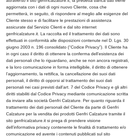
attraverso il sito genfricalzature.it, la predetta banca dati viene
aggiornata con i dati di ogni nuovo Cliente, cosa che
permetterà, in seguito, di rispondere al meglio alle esigenze del
Cliente stesso e di facilitare le prestazioni di assistenza
assicurate dal Servizio Clienti e dal sito internet
genfricalzature.it. La raccolta ed il trattamento dei dati sono
effettuati in conformità alle disposizioni contenute nel D. Lgs. 30
giugno 2003 n. 196 consolidato (“Codice Privacy”). Il Cliente ha
in ogni caso il diritto di ottenere la conferma dell’esistenza dei
dati personali che lo riguardano, anche se non ancora registrati,
e la loro comunicazione in forma intelligibile, il diritto di ottenere
l’aggiornamento, la rettifica, la cancellazione dei suoi dati
personali, il diritto di opporsi al trattamento dei suoi dati
personali nei casi previsti dall’art. 7 del Codice Privacy e gli altri
diritti stabiliti dal Codice Privacy mediante comunicazione scritta
da inviare alla società Genfri Calzature. Per quanto riguarda il
trattamento dei dati personali del Cliente da parte di Genfri
Calzature per la vendita dei prodotti Genfri Calzature tramite il
sito genfricalzature.it si prega di prendere visione
dell’informativa privacy contenente le finalità di trattamento e/o
comunicazione ed avente i contenuti pubblicati sul sito