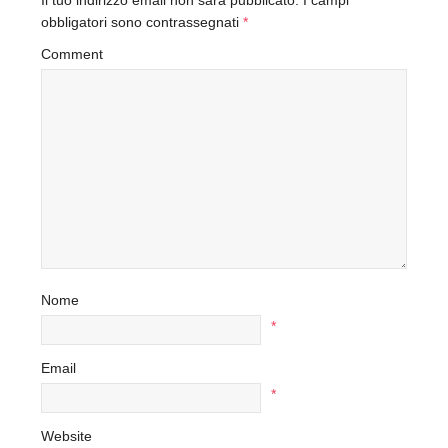
Il tuo indirizzo email non sarà pubblicato.
I campi
obbligatori sono contrassegnati
*
Comment
Nome
*
Email
*
Website