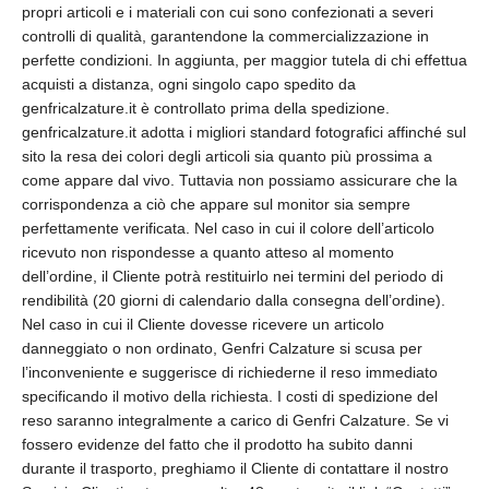
propri articoli e i materiali con cui sono confezionati a severi
controlli di qualità, garantendone la commercializzazione in
perfette condizioni. In aggiunta, per maggior tutela di chi effettua
acquisti a distanza, ogni singolo capo spedito da
genfricalzature.it è controllato prima della spedizione.
genfricalzature.it adotta i migliori standard fotografici affinché sul
sito la resa dei colori degli articoli sia quanto più prossima a
come appare dal vivo. Tuttavia non possiamo assicurare che la
corrispondenza a ciò che appare sul monitor sia sempre
perfettamente verificata. Nel caso in cui il colore dell’articolo
ricevuto non rispondesse a quanto atteso al momento
dell’ordine, il Cliente potrà restituirlo nei termini del periodo di
rendibilità (20 giorni di calendario dalla consegna dell’ordine).
Nel caso in cui il Cliente dovesse ricevere un articolo
danneggiato o non ordinato, Genfri Calzature si scusa per
l’inconveniente e suggerisce di richiederne il reso immediato
specificando il motivo della richiesta. I costi di spedizione del
reso saranno integralmente a carico di Genfri Calzature. Se vi
fossero evidenze del fatto che il prodotto ha subito danni
durante il trasporto, preghiamo il Cliente di contattare il nostro