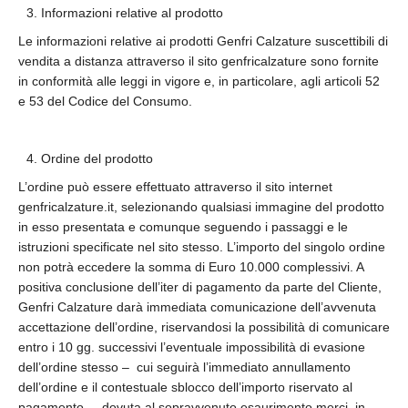
Informazioni relative al prodotto
Le informazioni relative ai prodotti Genfri Calzature suscettibili di
vendita a distanza attraverso il sito genfricalzature sono fornite
in conformità alle leggi in vigore e, in particolare, agli articoli 52
e 53 del Codice del Consumo.
Ordine del prodotto
L’ordine può essere effettuato attraverso il sito internet
genfricalzature.it, selezionando qualsiasi immagine del prodotto
in esso presentata e comunque seguendo i passaggi e le
istruzioni specificate nel sito stesso. L’importo del singolo ordine
non potrà eccedere la somma di Euro 10.000 complessivi. A
positiva conclusione dell’iter di pagamento da parte del Cliente,
Genfri Calzature darà immediata comunicazione dell’avvenuta
accettazione dell’ordine, riservandosi la possibilità di comunicare
entro i 10 gg. successivi l’eventuale impossibilità di evasione
dell’ordine stesso – cui seguirà l’immediato annullamento
dell’ordine e il contestuale sblocco dell’importo riservato al
pagamento – dovuta al sopravvenuto esaurimento merci, in