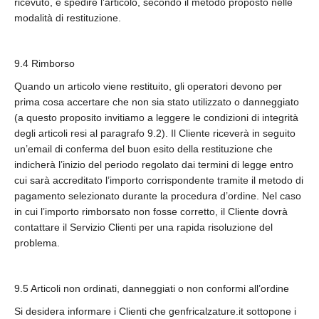
ricevuto, e spedire l’articolo, secondo il metodo proposto nelle
modalità di restituzione.
9.4 Rimborso
Quando un articolo viene restituito, gli operatori devono per
prima cosa accertare che non sia stato utilizzato o danneggiato
(a questo proposito invitiamo a leggere le condizioni di integrità
degli articoli resi al paragrafo 9.2). Il Cliente riceverà in seguito
un’email di conferma del buon esito della restituzione che
indicherà l’inizio del periodo regolato dai termini di legge entro
cui sarà accreditato l’importo corrispondente tramite il metodo di
pagamento selezionato durante la procedura d’ordine. Nel caso
in cui l’importo rimborsato non fosse corretto, il Cliente dovrà
contattare il Servizio Clienti per una rapida risoluzione del
problema.
9.5 Articoli non ordinati, danneggiati o non conformi all’ordine
Si desidera informare i Clienti che genfricalzature.it sottopone i