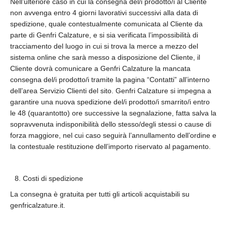
Nell’ulteriore caso in cui la consegna del/i prodotto/i al Cliente
non avvenga entro 4 giorni lavorativi successivi alla data di
spedizione, quale contestualmente comunicata al Cliente da
parte di Genfri Calzature, e si sia verificata l’impossibilità di
tracciamento del luogo in cui si trova la merce a mezzo del
sistema online che sarà messo a disposizione del Cliente, il
Cliente dovrà comunicare a Genfri Calzature la mancata
consegna del/i prodotto/i tramite la pagina “Contatti” all’interno
dell’area Servizio Clienti del sito. Genfri Calzature si impegna a
garantire una nuova spedizione del/i prodotto/i smarrito/i entro
le 48 (quarantotto) ore successive la segnalazione, fatta salva la
sopravvenuta indisponibilità dello stesso/degli stessi o cause di
forza maggiore, nel cui caso seguirà l’annullamento dell’ordine e
la contestuale restituzione dell’importo riservato al pagamento.
Costi di spedizione
La consegna è gratuita per tutti gli articoli acquistabili su
genfricalzature.it.