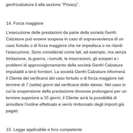
genfricalzature.it alla sezione “Privacy”.
Forza maggiore
L’esecuzione delle prestazioni da parte della società Genfri
Calzature può essere sospesa in caso di sopravvenienza di un
caso fortuito o di forza maggiore che ne impedisca o ne ritardi
l’esecuzione. Sono considerati come tali, ad esempio, ma senza
limitazione, la guerra, i tumulti, le insurrezioni, gli scioperi e i
problemi di approvvigionamento della società Genfri Calzature
imputabili a terzi fornitori. La società Genfri Calzature informerà
il Cliente del verificarsi del caso fortuito o di forza maggiore nel
termine di 7 (sette) giorni dal verificarsi dello stesso. Nel caso in
cui la sospensione della prestazione dovesse prolungarsi per un
termine superiore a 15 giorni, il Cliente avrà la possibilità di
annullare l’ordine effettuato e verrà rimborsato degli importi già
pagati.
Legge applicabile e foro competente