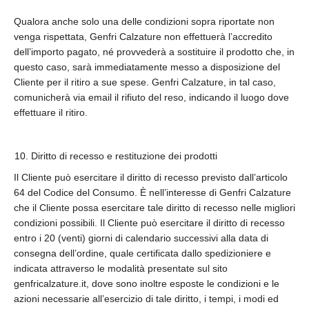
Qualora anche solo una delle condizioni sopra riportate non
venga rispettata, Genfri Calzature non effettuerà l’accredito
dell’importo pagato, né provvederà a sostituire il prodotto che, in
questo caso, sarà immediatamente messo a disposizione del
Cliente per il ritiro a sue spese. Genfri Calzature, in tal caso,
comunicherà via email il rifiuto del reso, indicando il luogo dove
effettuare il ritiro.
Diritto di recesso e restituzione dei prodotti
Il Cliente può esercitare il diritto di recesso previsto dall’articolo
64 del Codice del Consumo. È nell’interesse di Genfri Calzature
che il Cliente possa esercitare tale diritto di recesso nelle migliori
condizioni possibili. Il Cliente può esercitare il diritto di recesso
entro i 20 (venti) giorni di calendario successivi alla data di
consegna dell’ordine, quale certificata dallo spedizioniere e
indicata attraverso le modalità presentate sul sito
genfricalzature.it, dove sono inoltre esposte le condizioni e le
azioni necessarie all’esercizio di tale diritto, i tempi, i modi ed