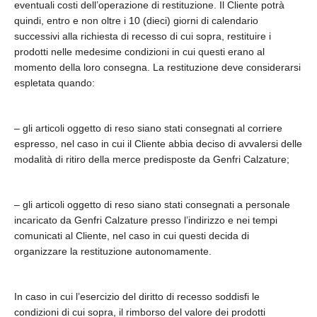
eventuali costi dell’operazione di restituzione. Il Cliente potrà
quindi, entro e non oltre i 10 (dieci) giorni di calendario
successivi alla richiesta di recesso di cui sopra, restituire i
prodotti nelle medesime condizioni in cui questi erano al
momento della loro consegna. La restituzione deve considerarsi
espletata quando:
– gli articoli oggetto di reso siano stati consegnati al corriere
espresso, nel caso in cui il Cliente abbia deciso di avvalersi delle
modalità di ritiro della merce predisposte da Genfri Calzature;
– gli articoli oggetto di reso siano stati consegnati a personale
incaricato da Genfri Calzature presso l’indirizzo e nei tempi
comunicati al Cliente, nel caso in cui questi decida di
organizzare la restituzione autonomamente.
In caso in cui l’esercizio del diritto di recesso soddisfi le
condizioni di cui sopra, il rimborso del valore dei prodotti