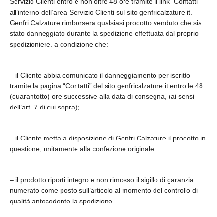
Servizio Clienti entro e non oltre 48 ore tramite il link “Contatti”
all’interno dell’area Servizio Clienti sul sito genfricalzature.it.
Genfri Calzature rimborserà qualsiasi prodotto venduto che sia
stato danneggiato durante la spedizione effettuata dal proprio
spedizioniere, a condizione che:
– il Cliente abbia comunicato il danneggiamento per iscritto
tramite la pagina “Contatti” del sito genfricalzature.it entro le 48
(quarantotto) ore successive alla data di consegna, (ai sensi
dell’art. 7 di cui sopra);
– il Cliente metta a disposizione di Genfri Calzature il prodotto in
questione, unitamente alla confezione originale;
– il prodotto riporti integro e non rimosso il sigillo di garanzia
numerato come posto sull’articolo al momento del controllo di
qualità antecedente la spedizione.