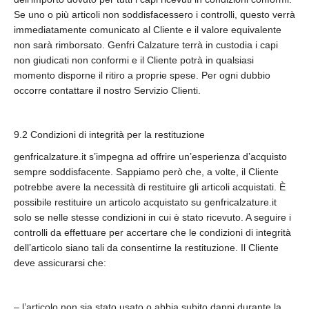
Se uno o più articoli non soddisfacessero i controlli, questo verrà
immediatamente comunicato al Cliente e il valore equivalente
non sarà rimborsato. Genfri Calzature terrà in custodia i capi
non giudicati non conformi e il Cliente potrà in qualsiasi
momento disporne il ritiro a proprie spese. Per ogni dubbio
occorre contattare il nostro Servizio Clienti.
9.2 Condizioni di integrità per la restituzione
genfricalzature.it s’impegna ad offrire un’esperienza d’acquisto
sempre soddisfacente. Sappiamo però che, a volte, il Cliente
potrebbe avere la necessità di restituire gli articoli acquistati. È
possibile restituire un articolo acquistato su genfricalzature.it
solo se nelle stesse condizioni in cui è stato ricevuto. A seguire i
controlli da effettuare per accertare che le condizioni di integrità
dell’articolo siano tali da consentirne la restituzione. Il Cliente
deve assicurarsi che:
– l’articolo non sia stato usato o abbia subito danni durante la