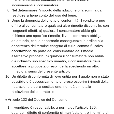
precedentemente effettuata ha arrecato notevoli
inconvenienti al consumatore.
Nel determinare l’importo della riduzione o la somma da
restituire si tiene conto dell’uso del bene.
Dopo la denuncia del difetto di conformità, il venditore può
offrire al consumatore qualsiasi altro rimedio disponibile, con
i seguenti effetti: a) qualora il consumatore abbia già
richiesto uno specifico rimedio, il venditore resta obbligato
ad attuarlo, con le necessarie conseguenze in ordine alla
decorrenza del termine congruo di cui al comma 6, salvo
accettazione da parte del consumatore del rimedio
alternativo proposto; b) qualora il consumatore non abbia
già richiesto uno specifico rimedio, il consumatore deve
accettare la proposta o respingerla scegliendo un altro
rimedio ai sensi del presente articolo.
Un difetto di conformità di lieve entità per il quale non è stato
possibile o è eccessivamente oneroso esperire i rimedi della
riparazione o della sostituzione, non dà diritto alla
risoluzione del contratto. »
« Articolo 132 del Codice del Consumo:
Il venditore è responsabile, a norma dell’articolo 130,
quando il difetto di conformità si manifesta entro il termine di