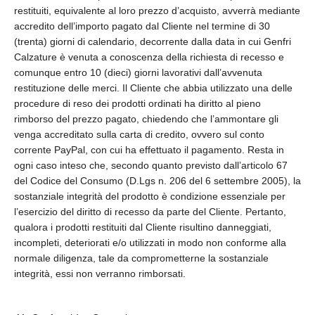
restituiti, equivalente al loro prezzo d’acquisto, avverrà mediante
accredito dell’importo pagato dal Cliente nel termine di 30
(trenta) giorni di calendario, decorrente dalla data in cui Genfri
Calzature è venuta a conoscenza della richiesta di recesso e
comunque entro 10 (dieci) giorni lavorativi dall’avvenuta
restituzione delle merci. Il Cliente che abbia utilizzato una delle
procedure di reso dei prodotti ordinati ha diritto al pieno
rimborso del prezzo pagato, chiedendo che l’ammontare gli
venga accreditato sulla carta di credito, ovvero sul conto
corrente PayPal, con cui ha effettuato il pagamento. Resta in
ogni caso inteso che, secondo quanto previsto dall’articolo 67
del Codice del Consumo (D.Lgs n. 206 del 6 settembre 2005), la
sostanziale integrità del prodotto è condizione essenziale per
l’esercizio del diritto di recesso da parte del Cliente. Pertanto,
qualora i prodotti restituiti dal Cliente risultino danneggiati,
incompleti, deteriorati e/o utilizzati in modo non conforme alla
normale diligenza, tale da comprometterne la sostanziale
integrità, essi non verranno rimborsati.