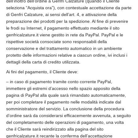
dell’inoltro dell’ordine a Genfri Calzature (quando il Cliente
seleziona “Acquista ora”), con contestuale accettazione da parte
di Genfri Calzature, ai sensi dell’art. 4, e attivazione della
preparazione dei prodotti per la spedizione. Al fine di prevenire
le frodi su Internet, il pagamento effettuato mediante il sito
genfricalzature.it viene gestito in rete da PayPal. PayPal e le
rispettive società consociate sono responsabili della
conservazione e del trattamento automatico in un ambiente
protetto delle informazioni relative a ciascun ordine, ivi inclusi i
dettagli della carta di credito utilizzata.
Ai fini del pagamento, il Cliente deve:
– in caso di pagamento tramite conto corrente PayPal,
immettere gli estremi d’accesso nello spazio apposito della
pagina di PayPal alla quale sarà rimandato automaticamente,
per poi completare il pagamento nelle modalità indicate dal
somministratore del servizio. La conclusione della procedura
d’ordine sarà da considerarsi efficacemente avvenuta, a seguito
del completamento delle operazioni di pagamento, una volta
che il Cliente sarà reindirizzato alla pagina del sito
genfricalzature.it recante la conferma dell’accettazione