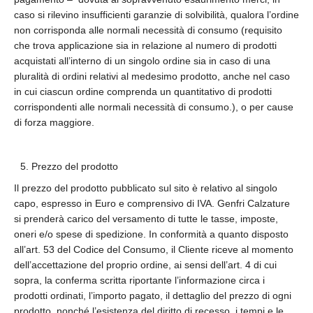
caso si rilevino insufficienti garanzie di solvibilità, qualora l’ordine
non corrisponda alle normali necessità di consumo (requisito
che trova applicazione sia in relazione al numero di prodotti
acquistati all’interno di un singolo ordine sia in caso di una
pluralità di ordini relativi al medesimo prodotto, anche nel caso
in cui ciascun ordine comprenda un quantitativo di prodotti
corrispondenti alle normali necessità di consumo.), o per cause
di forza maggiore.
Prezzo del prodotto
Il prezzo del prodotto pubblicato sul sito è relativo al singolo
capo, espresso in Euro e comprensivo di IVA. Genfri Calzature
si prenderà carico del versamento di tutte le tasse, imposte,
oneri e/o spese di spedizione. In conformità a quanto disposto
all’art. 53 del Codice del Consumo, il Cliente riceve al momento
dell’accettazione del proprio ordine, ai sensi dell’art. 4 di cui
sopra, la conferma scritta riportante l’informazione circa i
prodotti ordinati, l’importo pagato, il dettaglio del prezzo di ogni
prodotto, nonché l’esistenza del diritto di recesso, i tempi e le