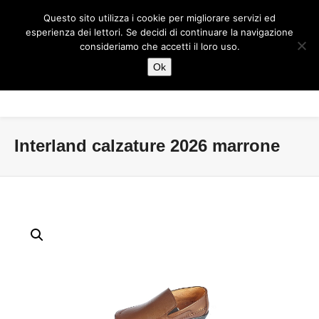
Questo sito utilizza i cookie per migliorare servizi ed
esperienza dei lettori. Se decidi di continuare la navigazione
consideriamo che accetti il loro uso.
Ok
Interland calzature 2026 marrone