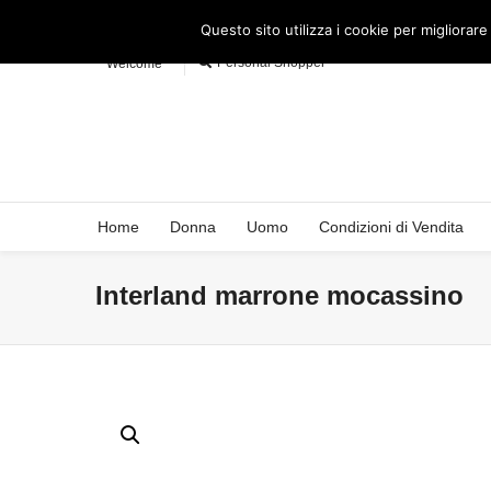
Questo sito utilizza i cookie per migliorare
Personal Shopper
Welcome
Home
Donna
Uomo
Condizioni di Vendita
Interland marrone mocassino