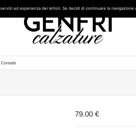
 servizi ed esperienza dei lettori. Se decidi di continuare la navigazione 
Contatti
79.00
€