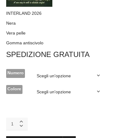
INTERLAND 2026
Nera
Vera pelle
Gomma antiscivolo
SPEDIZIONE GRATUITA
Numero
Colore
Interland
calzature
2026