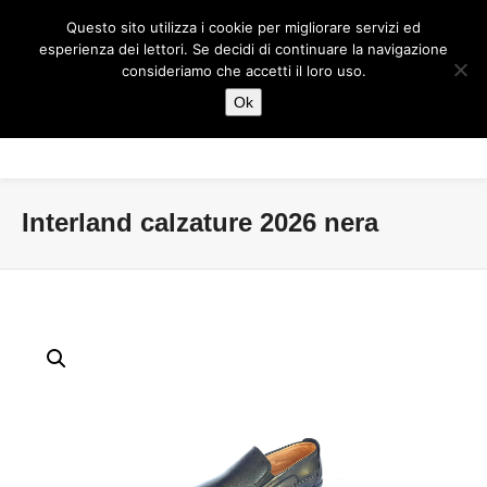
Questo sito utilizza i cookie per migliorare servizi ed
esperienza dei lettori. Se decidi di continuare la navigazione
consideriamo che accetti il loro uso.
Ok
Interland calzature 2026 nera