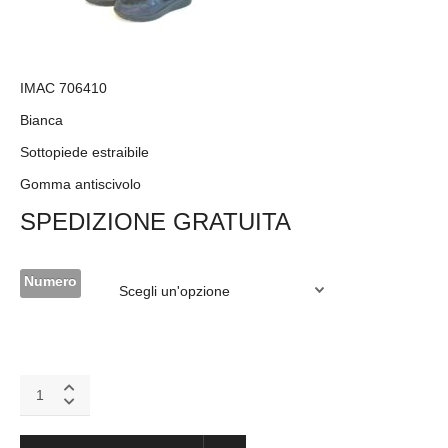
IMAC 706410
Bianca
Sottopiede estraibile
Gomma antiscivolo
SPEDIZIONE GRATUITA
Numero
IMAC
706410
bianca
quantity