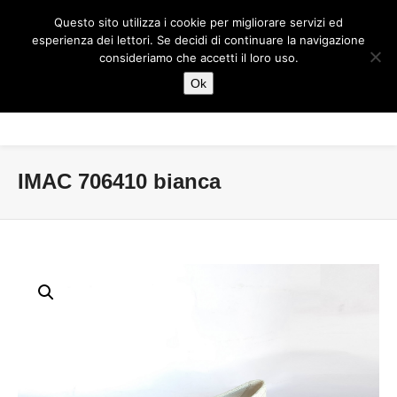
Questo sito utilizza i cookie per migliorare servizi ed
esperienza dei lettori. Se decidi di continuare la navigazione
consideriamo che accetti il loro uso.
Ok
IMAC 706410 bianca