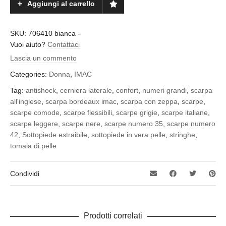
Aggiungi al carrello
SKU:
706410 bianca
-
Vuoi aiuto?
Contattaci
Lascia un commento
Categories:
Donna
,
IMAC
Tag:
antishock
,
cerniera laterale
,
confort
,
numeri grandi
,
scarpa
all'inglese
,
scarpa bordeaux imac
,
scarpa con zeppa
,
scarpe
,
scarpe comode
,
scarpe flessibili
,
scarpe grigie
,
scarpe italiane
,
scarpe leggere
,
scarpe nere
,
scarpe numero 35
,
scarpe numero
42
,
Sottopiede estraibile
,
sottopiede in vera pelle
,
stringhe
,
tomaia di pelle
Condividi
Prodotti correlati