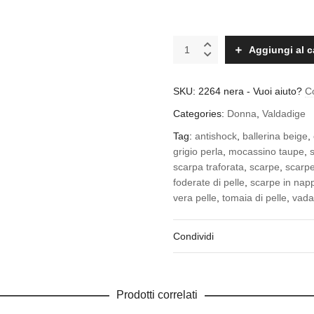
Valdadige
Aggiungi al c
confort
2264
nera
SKU:
2264 nera
-
Vuoi aiuto?
C
quantity
Categories:
Donna
,
Valdadige
Tag:
antishock
,
ballerina beige
,
grigio perla
,
mocassino taupe
,
scarpa traforata
,
scarpe
,
scarpe
foderate di pelle
,
scarpe in nap
vera pelle
,
tomaia di pelle
,
vada
Condividi
Prodotti correlati