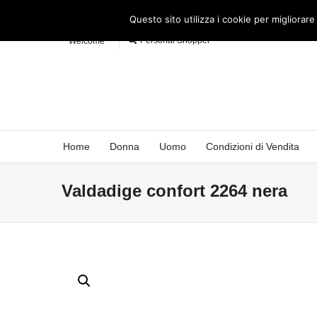
Questo sito utilizza i cookie per migliorare
Personal Shopper
Welcome
Home
Donna
Uomo
Condizioni di Vendita
Valdadige confort 2264 nera