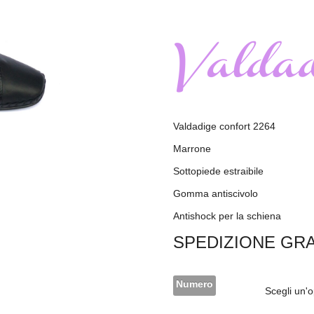
Valdadige confort 2264
Marrone
Sottopiede estraibile
Gomma antiscivolo
Antishock per la schiena
SPEDIZIONE GRA
Numero