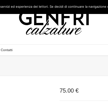
 servizi ed esperienza dei lettori. Se decidi di continuare la navigazione 
Contatti
75.00
€