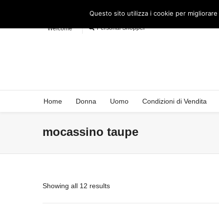
Questo sito utilizza i cookie per migliorare
Personal Shopper
Welcome
Home
Donna
Uomo
Condizioni di Vendita
mocassino taupe
Showing all 12 results