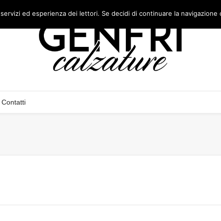
 servizi ed esperienza dei lettori. Se decidi di continuare la navigazione 
Contatti