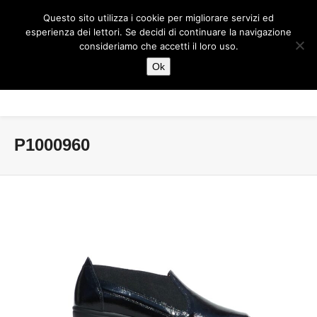
Questo sito utilizza i cookie per migliorare servizi ed
esperienza dei lettori. Se decidi di continuare la navigazione
consideriamo che accetti il loro uso.
Ok
P1000960