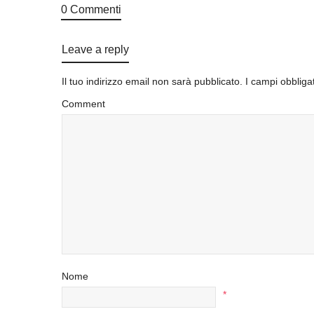
0 Commenti
Leave a reply
Il tuo indirizzo email non sarà pubblicato.
I campi obbliga
Comment
Nome
*