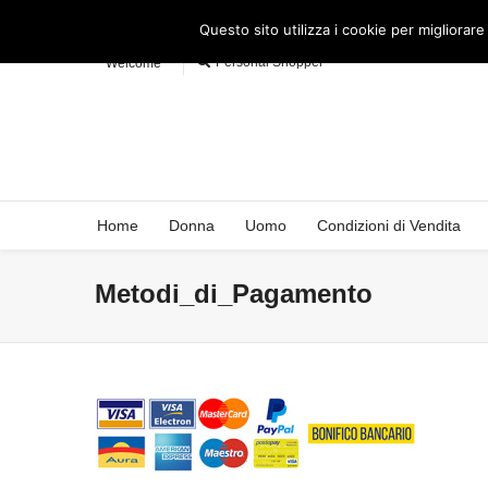
Questo sito utilizza i cookie per migliorare
Personal Shopper
Welcome
Home
Donna
Uomo
Condizioni di Vendita
Metodi_di_Pagamento