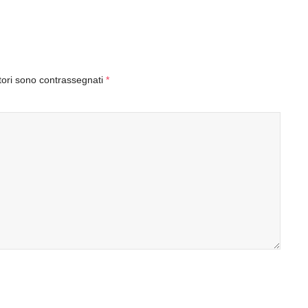
tori sono contrassegnati
*