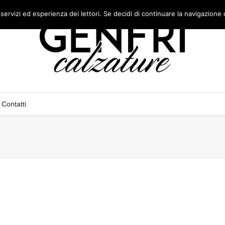
 servizi ed esperienza dei lettori. Se decidi di continuare la navigazione 
Contatti