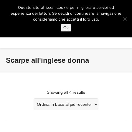
Questo sito utilizza i cookie per migliorare servizi ed
esperienza dei lettori. Se decidi di continuare la navigazione
consideriamo che accetti il loro uso.
Ok
Scarpe all'inglese donna
Showing all 4 results