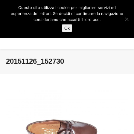
Questo sito utilizza i cookie per migliorare servizi ed
esperienza dei lettori. Se decidi di continuare la navigazione
consideriamo che accetti il loro uso.
Ok
20151126_152730