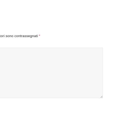
tori sono contrassegnati
*