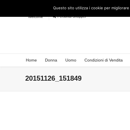
Questo sito utilizza i cookie per migliorare
Personal Shopper
Welcome
Home
Donna
Uomo
Condizioni di Vendita
20151126_151849