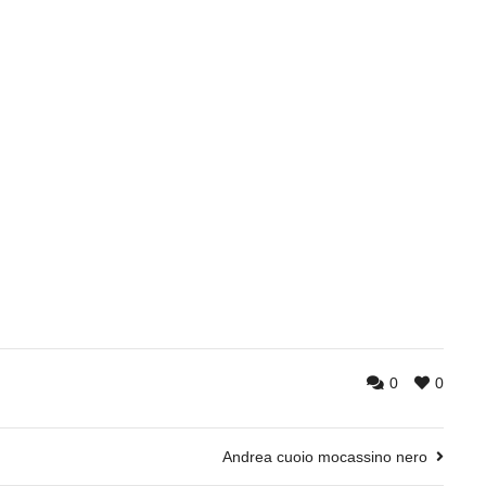
0
0
Andrea cuoio mocassino nero