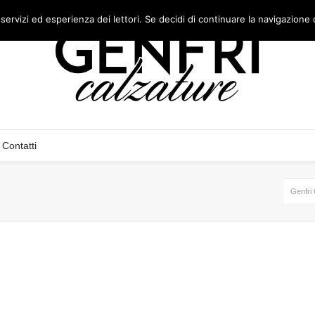
 servizi ed esperienza dei lettori. Se decidi di continuare la navigazione 
Contatti
Genfri 