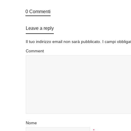
0 Commenti
Leave a reply
Il tuo indirizzo email non sarà pubblicato.
I campi obbliga
Comment
Nome
*