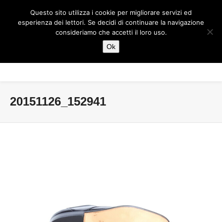
Questo sito utilizza i cookie per migliorare servizi ed
esperienza dei lettori. Se decidi di continuare la navigazione
consideriamo che accetti il loro uso.
Ok
20151126_152941