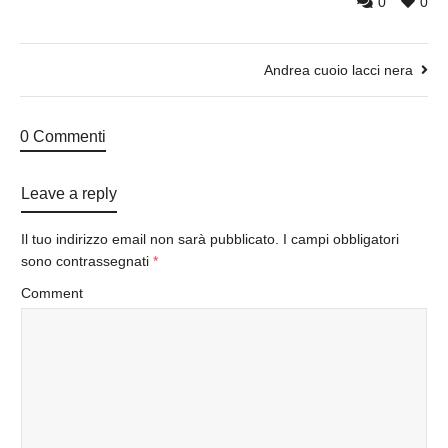
0
0
Andrea cuoio lacci nera
0 Commenti
Leave a reply
Il tuo indirizzo email non sarà pubblicato.
I campi obbligatori
sono contrassegnati
*
Comment