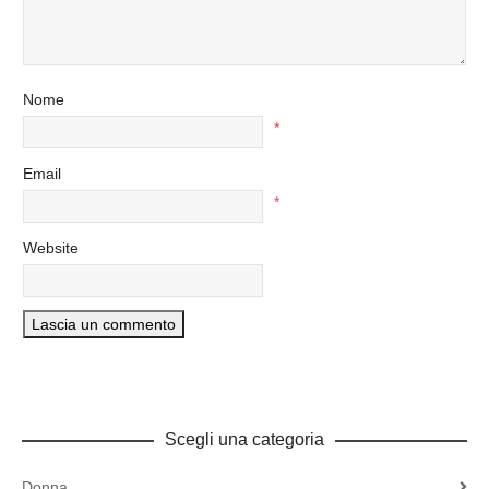
Nome
*
Email
*
Website
Scegli una categoria
Donna