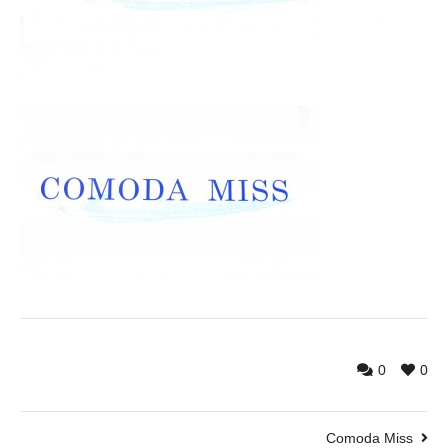
0
0
Comoda Miss