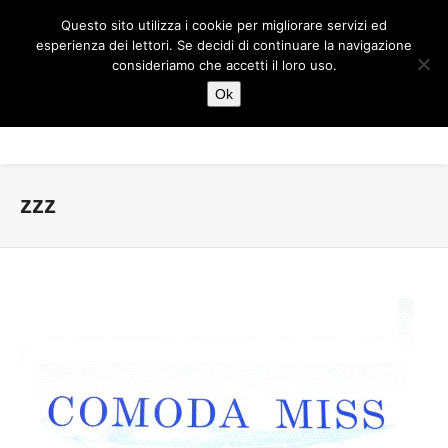
Questo sito utilizza i cookie per migliorare servizi ed
esperienza dei lettori. Se decidi di continuare la navigazione
consideriamo che accetti il loro uso.
Ok
zzz