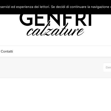
 servizi ed esperienza dei lettori. Se decidi di continuare la navigazione 
Contatti
Genf