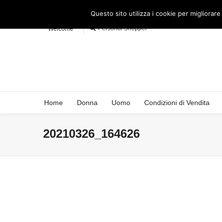
Questo sito utilizza i cookie per migliorare
Personal Shopper
Welcome
Home
Donna
Uomo
Condizioni di Vendita
20210326_164626