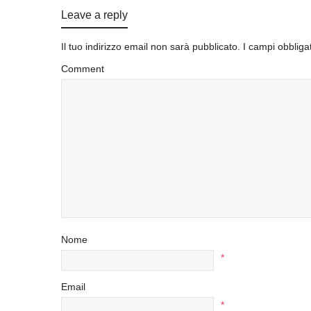
Leave a reply
Il tuo indirizzo email non sarà pubblicato.
I campi obbliga
Comment
Nome
*
Email
*