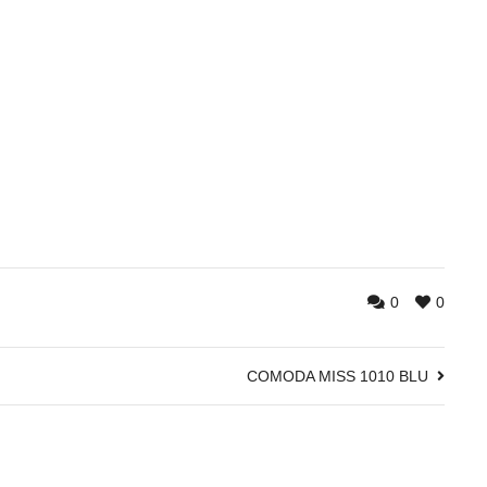
0
0
COMODA MISS 1010 BLU