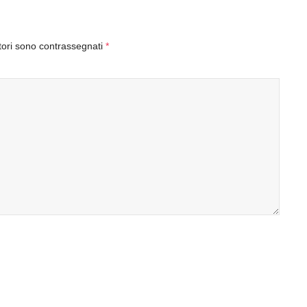
tori sono contrassegnati
*