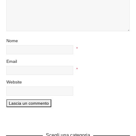
Nome
*
Email
*
Website
Scegli una categoria