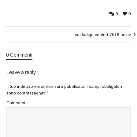
0
0
Valdadige confort 7516 beige
0 Commenti
Leave a reply
Il tuo indirizzo email non sarà pubblicato.
I campi obbligatori
sono contrassegnati
*
Comment