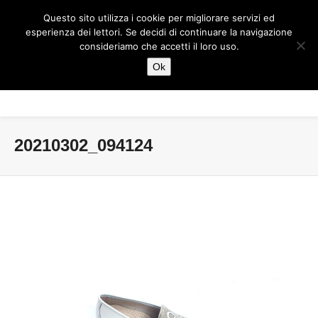
Questo sito utilizza i cookie per migliorare servizi ed
esperienza dei lettori. Se decidi di continuare la navigazione
consideriamo che accetti il loro uso.
Ok
20210302_094124