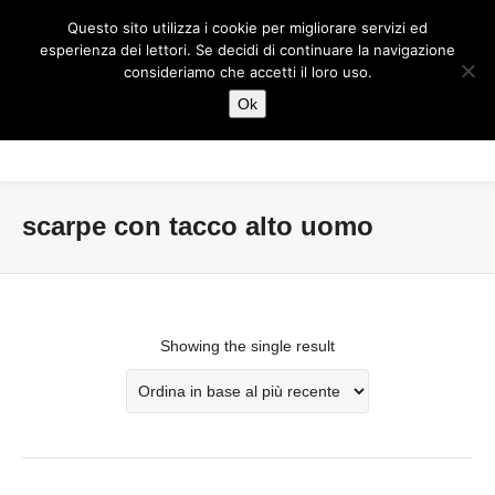
Questo sito utilizza i cookie per migliorare servizi ed
esperienza dei lettori. Se decidi di continuare la navigazione
consideriamo che accetti il loro uso.
Ok
scarpe con tacco alto uomo
Showing the single result