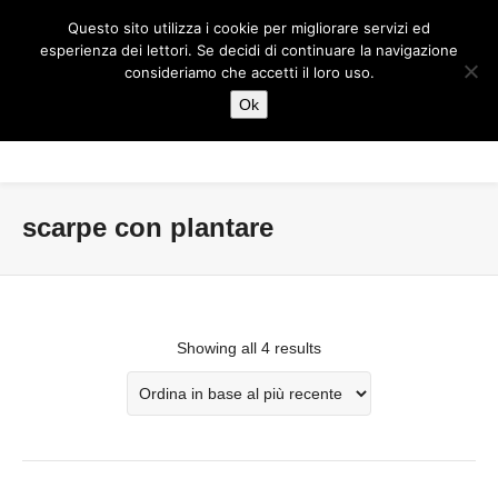
Questo sito utilizza i cookie per migliorare servizi ed
esperienza dei lettori. Se decidi di continuare la navigazione
consideriamo che accetti il loro uso.
Ok
scarpe con plantare
Showing all 4 results