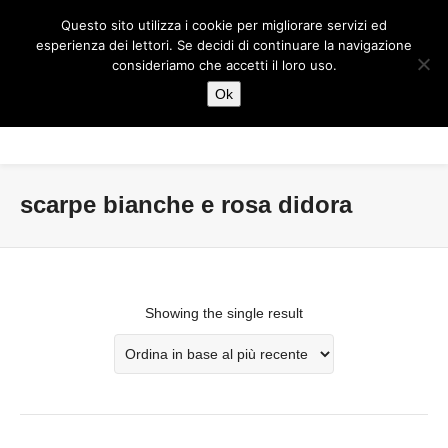
Questo sito utilizza i cookie per migliorare servizi ed
esperienza dei lettori. Se decidi di continuare la navigazione
consideriamo che accetti il loro uso.
Ok
scarpe bianche e rosa didora
Showing the single result