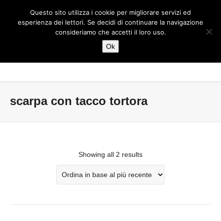
Questo sito utilizza i cookie per migliorare servizi ed
esperienza dei lettori. Se decidi di continuare la navigazione
consideriamo che accetti il loro uso.
Ok
scarpa con tacco tortora
Showing all 2 results