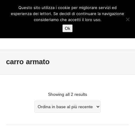
Questo sito utilizza i cookie per migliorare servizi ed
esperienza dei lettori. Se decidi di continuare la navigazione
consideriamo che accetti il loro uso.
Ok
carro armato
Showing all 2 results