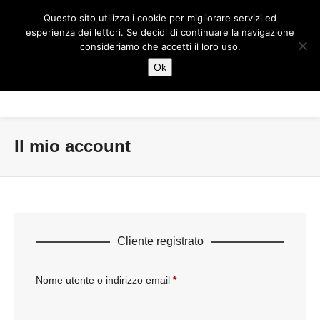
Questo sito utilizza i cookie per migliorare servizi ed
esperienza dei lettori. Se decidi di continuare la navigazione
consideriamo che accetti il loro uso.
Ok
Il mio account
Cliente registrato
Nome utente o indirizzo email
*